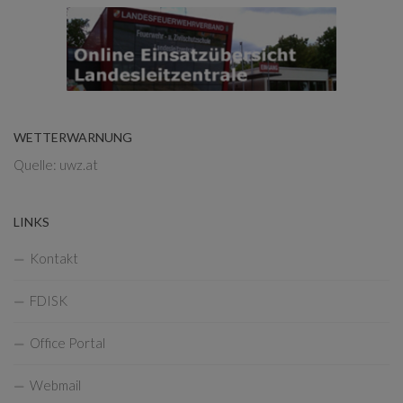
WETTERWARNUNG
Quelle: uwz.at
LINKS
Kontakt
FDISK
Office Portal
Webmail