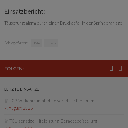
Einsatzbericht:
Täuschungsalarm durch einen Druckabfall in der Sprinkleranlage
Schlagwörter:
BMA
Einsatz
FOLGEN:
LETZTE EINSÄTZE
T03-Verkehrsunfall ohne verletzte Personen
7. August 2026
T01-sonstige Hilfeleistung, Geraetebeistellung