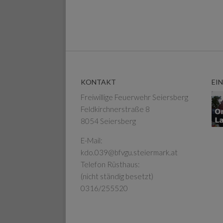
KONTAKT
EI
Freiwillige Feuerwehr Seiersberg
Feldkirchnerstraße 8
8054 Seiersberg
E-Mail:
kdo.039@bfvgu.steiermark.at
Telefon Rüsthaus:
(nicht ständig besetzt)
0316/255520