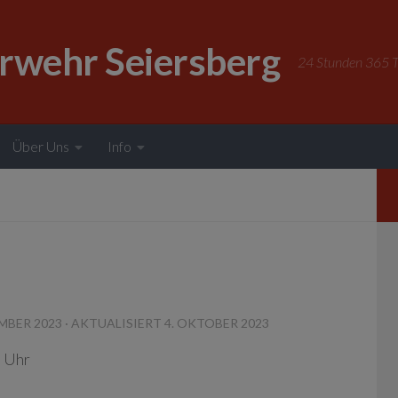
erwehr Seiersberg
24 Stunden 365 Ta
Über Uns
Info
EMBER 2023
· AKTUALISIERT
4. OKTOBER 2023
 Uhr