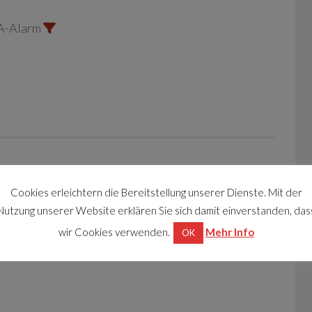
A-Alarm
Cookies erleichtern die Bereitstellung unserer Dienste. Mit der
Nutzung unserer Website erklären Sie sich damit einverstanden, das
wir Cookies verwenden.
Mehr Info
OK