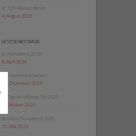
T09-Wasserdienst
4. August 2026
LETZTE BEITRÄGE
Florianifest 2026
8. April 2026
Friedenslichtaktion
22. Dezember 2025
s
Tag der offenen Tür 2025
4. Oktober 2025
Fotos Florianifest 2025
13. Mai 2025