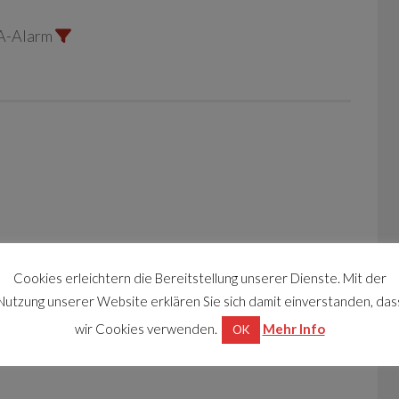
A-Alarm
Cookies erleichtern die Bereitstellung unserer Dienste. Mit der
Nutzung unserer Website erklären Sie sich damit einverstanden, das
wir Cookies verwenden.
Mehr Info
OK