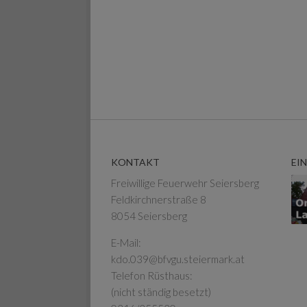
KONTAKT
EI
Freiwillige Feuerwehr Seiersberg
Feldkirchnerstraße 8
8054 Seiersberg
E-Mail:
kdo.039@bfvgu.steiermark.at
Telefon Rüsthaus:
(nicht ständig besetzt)