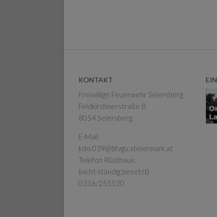
KONTAKT
EI
Freiwillige Feuerwehr Seiersberg
Feldkirchnerstraße 8
8054 Seiersberg
E-Mail:
kdo.039@bfvgu.steiermark.at
Telefon Rüsthaus:
(nicht ständig besetzt)
0316/255520