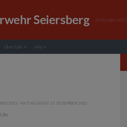
erwehr Seiersberg
24 Stunden 365 Ta
Über Uns
Info
MBER 2023
· AKTUALISIERT
15. DEZEMBER 2023
 Uhr