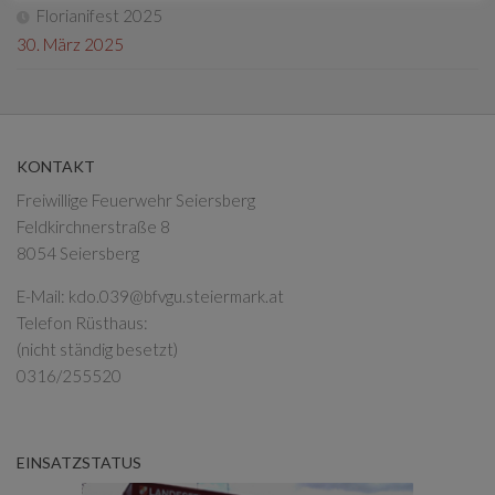
Florianifest 2025
30. März 2025
KONTAKT
Freiwillige Feuerwehr Seiersberg
Feldkirchnerstraße 8
8054 Seiersberg
E-Mail:
kdo.039@bfvgu.steiermark.at
Telefon Rüsthaus:
(nicht ständig besetzt)
0316/255520
EINSATZSTATUS