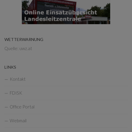
WETTERWARNUNG
Quelle: uwz.at
LINKS
Kontakt
FDISK
Office Portal
Webmail