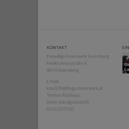
KONTAKT
EI
Freiwillige Feuerwehr Seiersberg
Feldkirchnerstraße 8
8054 Seiersberg
E-Mail:
kdo.039@bfvgu.steiermark.at
Telefon Rüsthaus:
(nicht ständig besetzt)
0316/255520