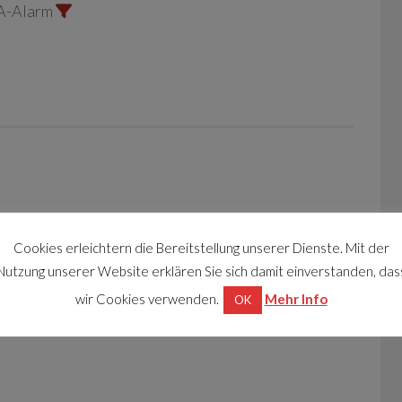
A-Alarm
Cookies erleichtern die Bereitstellung unserer Dienste. Mit der
Nutzung unserer Website erklären Sie sich damit einverstanden, das
wir Cookies verwenden.
Mehr Info
OK