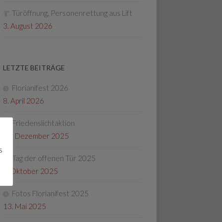
Türöffnung, Personenrettung aus Lift
3. August 2026
LETZTE BEITRÄGE
Florianifest 2026
8. April 2026
Friedenslichtaktion
22. Dezember 2025
s
Tag der offenen Tür 2025
4. Oktober 2025
Fotos Florianifest 2025
13. Mai 2025