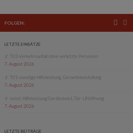
FOLGEN:
LETZTE EINSÄTZE
T03-Verkehrsunfall ohne verletzte Personen
7. August 2026
T01-sonstige Hilfeleistung, Geraetebeistellung
7. August 2026
sonst. Hilfeleistung/Gerätebeist.,Tür- Liftöffnung
7. August 2026
LETZTE BEITRÄGE