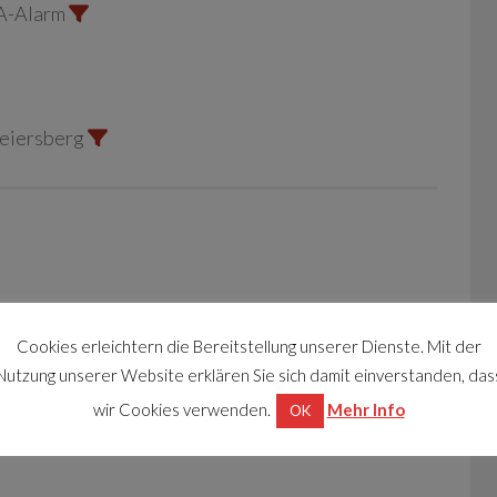
A-Alarm
Seiersberg
Cookies erleichtern die Bereitstellung unserer Dienste. Mit der
Nutzung unserer Website erklären Sie sich damit einverstanden, das
wir Cookies verwenden.
Mehr Info
OK