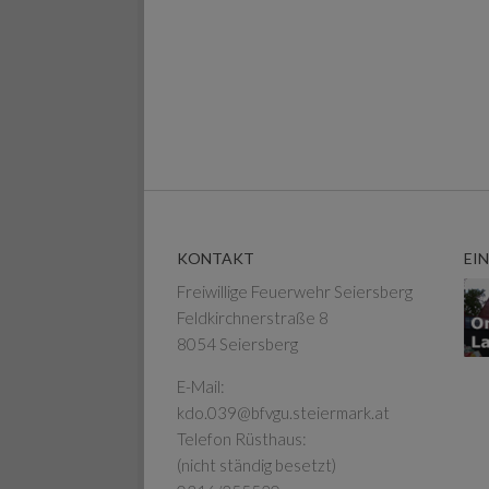
KONTAKT
EI
Freiwillige Feuerwehr Seiersberg
Feldkirchnerstraße 8
8054 Seiersberg
E-Mail:
kdo.039@bfvgu.steiermark.at
Telefon Rüsthaus:
(nicht ständig besetzt)