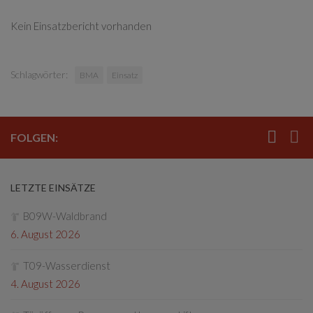
Kein Einsatzbericht vorhanden
Schlagwörter:
BMA
Einsatz
FOLGEN:
LETZTE EINSÄTZE
B09W-Waldbrand
6. August 2026
T09-Wasserdienst
4. August 2026