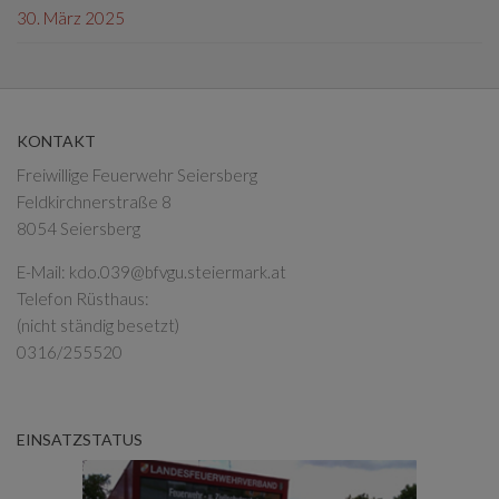
30. März 2025
KONTAKT
Freiwillige Feuerwehr Seiersberg
Feldkirchnerstraße 8
8054 Seiersberg
E-Mail:
kdo.039@bfvgu.steiermark.at
Telefon Rüsthaus:
(nicht ständig besetzt)
0316/255520
EINSATZSTATUS