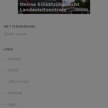
WETTERWARNUNG
Quelle: uwz.at
LINKS
Kontakt
FDISK
Office Portal
Webmail
Login