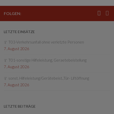
FOLGEN:
LETZTE EINSÄTZE
T03-Verkehrsunfall ohne verletzte Personen
7. August 2026
T01-sonstige Hilfeleistung, Geraetebeistellung
7. August 2026
sonst. Hilfeleistung/Gerätebeist.,Tür- Liftöffnung
7. August 2026
LETZTE BEITRÄGE