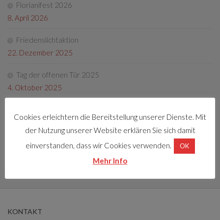
Florianifest 2026
8. April 2026
Friedenslichtaktion
22. Dezember 2025
Tag der offenen Tür 2025
4. Oktober 2025
Fotos Florianifest 2025
Cookies erleichtern die Bereitstellung unserer Dienste. Mit
13. Mai 2025
der Nutzung unserer Website erklären Sie sich damit
Florianifest 2025
einverstanden, dass wir Cookies verwenden.
OK
30. März 2025
Mehr Info
KONTAKT