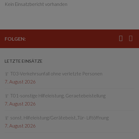
Kein Einsatzbericht vorhanden
FOLGEN:
LETZTE EINSÄTZE
T03-Verkehrsunfall ohne verletzte Personen
7. August 2026
T01-sonstige Hilfeleistung, Geraetebeistellung
7. August 2026
sonst. Hilfeleistung/Gerätebeist.,Tür- Liftöffnung
7. August 2026