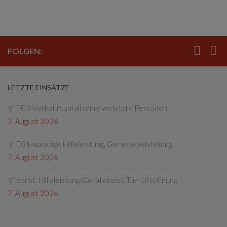
FOLGEN:
LETZTE EINSÄTZE
T03-Verkehrsunfall ohne verletzte Personen
7. August 2026
T01-sonstige Hilfeleistung, Geraetebeistellung
7. August 2026
sonst. Hilfeleistung/Gerätebeist.,Tür- Liftöffnung
7. August 2026