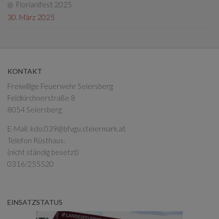
Florianifest 2025
30. März 2025
KONTAKT
Freiwillige Feuerwehr Seiersberg
Feldkirchnerstraße 8
8054 Seiersberg
E-Mail:
kdo.039@bfvgu.steiermark.at
Telefon Rüsthaus:
(nicht ständig besetzt)
0316/255520
EINSATZSTATUS