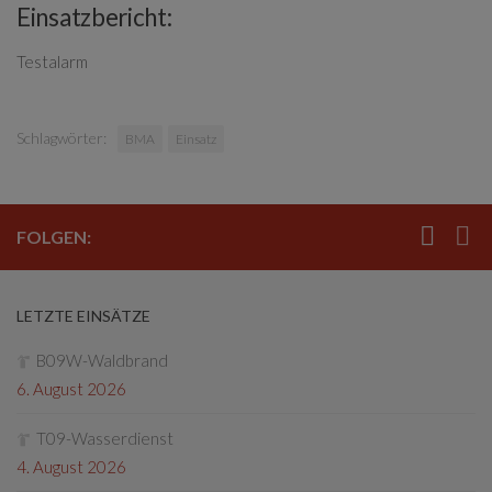
Einsatzbericht:
Testalarm
Schlagwörter:
BMA
Einsatz
FOLGEN:
LETZTE EINSÄTZE
B09W-Waldbrand
6. August 2026
T09-Wasserdienst
4. August 2026