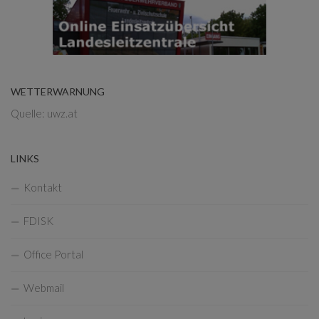
WETTERWARNUNG
Quelle: uwz.at
LINKS
Kontakt
FDISK
Office Portal
Webmail