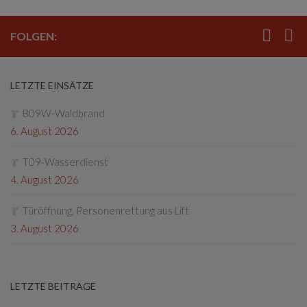
FOLGEN:
LETZTE EINSÄTZE
B09W-Waldbrand
6. August 2026
T09-Wasserdienst
4. August 2026
Türöffnung, Personenrettung aus Lift
3. August 2026
LETZTE BEITRÄGE