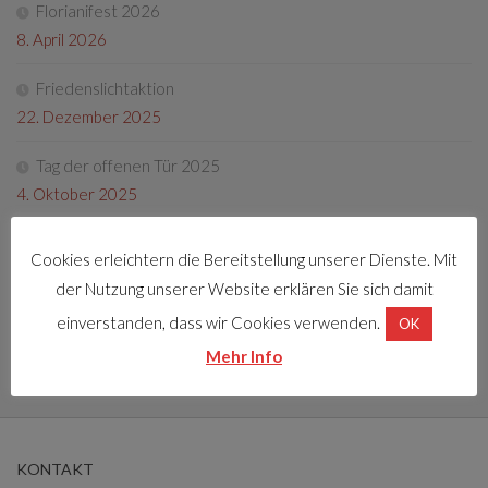
Florianifest 2026
8. April 2026
Friedenslichtaktion
22. Dezember 2025
Tag der offenen Tür 2025
4. Oktober 2025
Fotos Florianifest 2025
Cookies erleichtern die Bereitstellung unserer Dienste. Mit
13. Mai 2025
der Nutzung unserer Website erklären Sie sich damit
Florianifest 2025
einverstanden, dass wir Cookies verwenden.
OK
30. März 2025
Mehr Info
KONTAKT