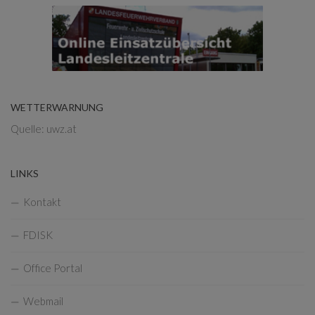
WETTERWARNUNG
Quelle: uwz.at
LINKS
Kontakt
FDISK
Office Portal
Webmail