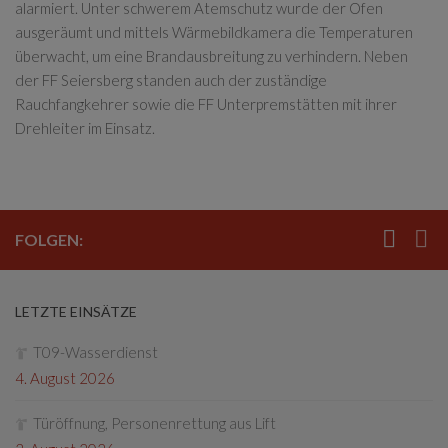
alarmiert. Unter schwerem Atemschutz wurde der Ofen
ausgeräumt und mittels Wärmebildkamera die Temperaturen
überwacht, um eine Brandausbreitung zu verhindern. Neben
der FF Seiersberg standen auch der zuständige
Rauchfangkehrer sowie die FF Unterpremstätten mit ihrer
Drehleiter im Einsatz.
FOLGEN:
LETZTE EINSÄTZE
T09-Wasserdienst
4. August 2026
Türöffnung, Personenrettung aus Lift