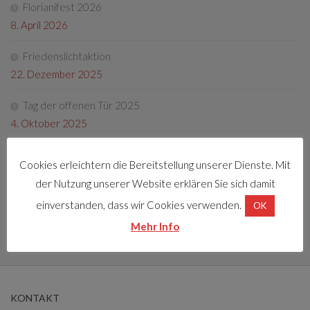
Florianifest 2026
8. April 2026
Friedenslichtaktion
22. Dezember 2025
Tag der offenen Tür 2025
4. Oktober 2025
Fotos Florianifest 2025
Cookies erleichtern die Bereitstellung unserer Dienste. Mit
13. Mai 2025
der Nutzung unserer Website erklären Sie sich damit
Florianifest 2025
einverstanden, dass wir Cookies verwenden.
OK
30. März 2025
Mehr Info
KONTAKT