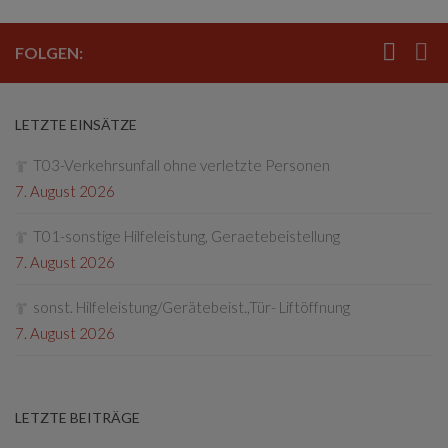
FOLGEN:
LETZTE EINSÄTZE
T03-Verkehrsunfall ohne verletzte Personen
7. August 2026
T01-sonstige Hilfeleistung, Geraetebeistellung
7. August 2026
sonst. Hilfeleistung/Gerätebeist.,Tür- Liftöffnung
7. August 2026
LETZTE BEITRÄGE