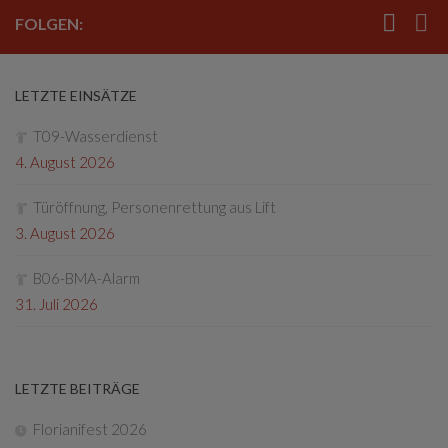
FOLGEN:
LETZTE EINSÄTZE
T09-Wasserdienst
4. August 2026
Türöffnung, Personenrettung aus Lift
3. August 2026
B06-BMA-Alarm
31. Juli 2026
LETZTE BEITRÄGE
Florianifest 2026