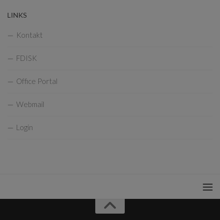
LINKS
Kontakt
FDISK
Office Portal
Webmail
Login