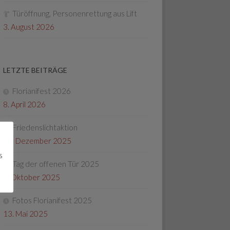
Türöffnung, Personenrettung aus Lift
3. August 2026
LETZTE BEITRÄGE
Florianifest 2026
8. April 2026
Friedenslichtaktion
22. Dezember 2025
s
Tag der offenen Tür 2025
4. Oktober 2025
Fotos Florianifest 2025
13. Mai 2025