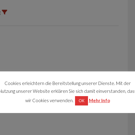
g
Cookies erleichtern die Bereitstellung unserer Dienste. Mit der
Nutzung unserer Website erklären Sie sich damit einverstanden, das
wir Cookies verwenden.
Mehr Info
OK