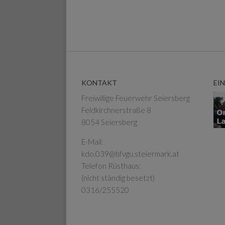
KONTAKT
EI
Freiwillige Feuerwehr Seiersberg
Feldkirchnerstraße 8
8054 Seiersberg
E-Mail:
kdo.039@bfvgu.steiermark.at
Telefon Rüsthaus:
(nicht ständig besetzt)
0316/255520