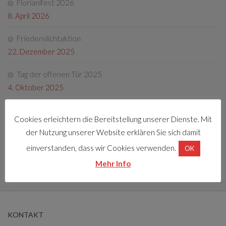
Florianifest 2026
8. April 2026
Friedenslichtaktion
22. Dezember 2025
Tag der offenen Tür 2025
4. Oktober 2025
Fotos Florianifest 2025
Cookies erleichtern die Bereitstellung unserer Dienste. Mit
13. Mai 2025
der Nutzung unserer Website erklären Sie sich damit
Florianifest 2025
einverstanden, dass wir Cookies verwenden.
OK
30. März 2025
Mehr Info
KONTAKT