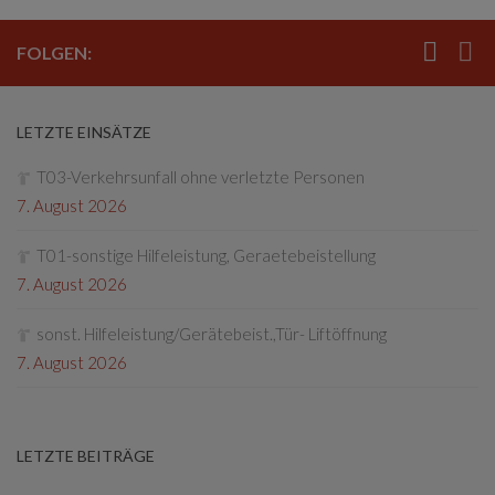
FOLGEN:
LETZTE EINSÄTZE
T03-Verkehrsunfall ohne verletzte Personen
7. August 2026
T01-sonstige Hilfeleistung, Geraetebeistellung
7. August 2026
sonst. Hilfeleistung/Gerätebeist.,Tür- Liftöffnung
7. August 2026
LETZTE BEITRÄGE