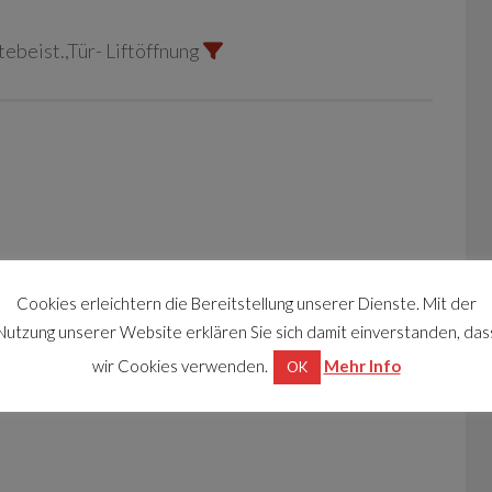
ebeist.,Tür- Liftöffnung
Cookies erleichtern die Bereitstellung unserer Dienste. Mit der
Nutzung unserer Website erklären Sie sich damit einverstanden, das
wir Cookies verwenden.
Mehr Info
OK