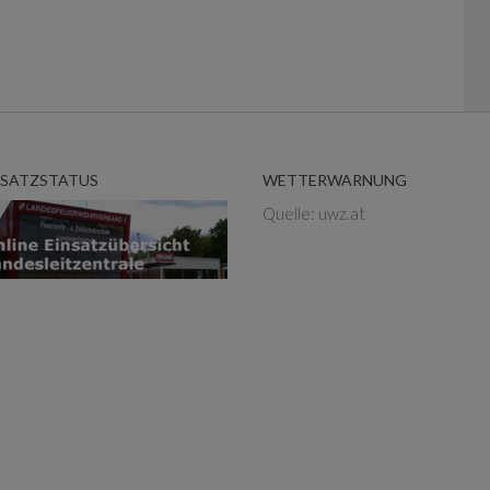
NSATZSTATUS
WETTERWARNUNG
Quelle: uwz.at