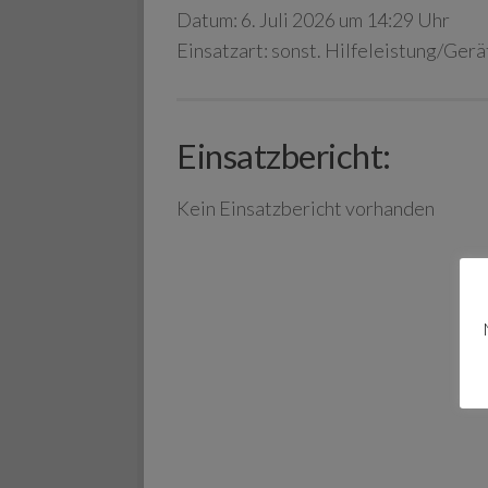
Datum:
6. Juli 2026 um 14:29 Uhr
Einsatzart:
sonst. Hilfeleistung/Gerät
Einsatzbericht:
Kein Einsatzbericht vorhanden