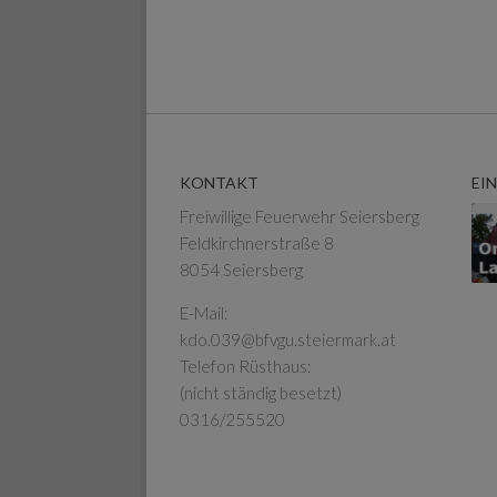
KONTAKT
EI
Freiwillige Feuerwehr Seiersberg
Feldkirchnerstraße 8
8054 Seiersberg
E-Mail:
kdo.039@bfvgu.steiermark.at
Telefon Rüsthaus:
(nicht ständig besetzt)
0316/255520