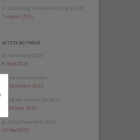
Türöffnung, Personenrettung aus Lift
3. August 2026
LETZTE BEITRÄGE
Florianifest 2026
8. April 2026
Friedenslichtaktion
22. Dezember 2025
s
Tag der offenen Tür 2025
4. Oktober 2025
Fotos Florianifest 2025
13. Mai 2025