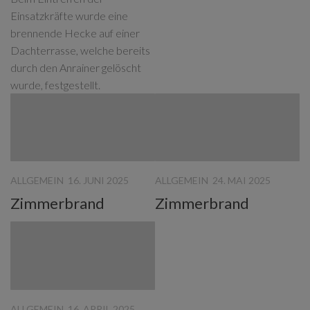
Einsatzkräfte wurde eine
brennende Hecke auf einer
Dachterrasse, welche bereits
durch den Anrainer gelöscht
wurde, festgestellt.
ALLGEMEIN
16. JUNI 2025
ALLGEMEIN
24. MAI 2025
Zimmerbrand
Zimmerbrand
ALLGEMEIN
16. APRIL 2025