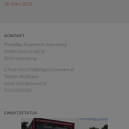
30. März 2025
KONTAKT
Freiwillige Feuerwehr Seiersberg
Feldkirchnerstraße 8
8054 Seiersberg
E-Mail:
kdo.039@bfvgu.steiermark.at
Telefon Rüsthaus:
(nicht ständig besetzt)
0316/255520
EINSATZSTATUS