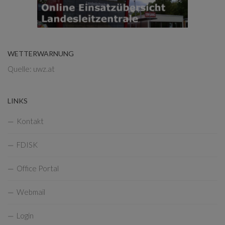
WETTERWARNUNG
Quelle: uwz.at
LINKS
Kontakt
FDISK
Office Portal
Webmail
Login