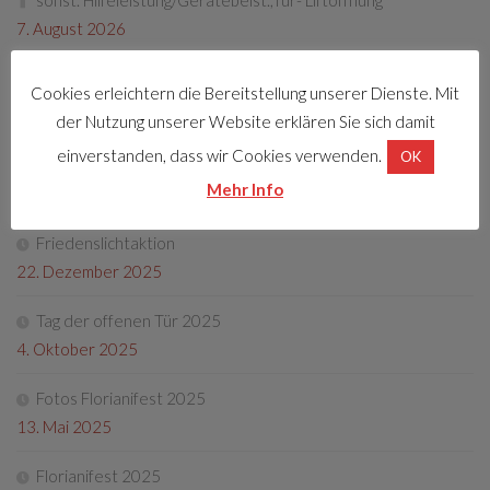
7. August 2026
Cookies erleichtern die Bereitstellung unserer Dienste. Mit
LETZTE BEITRÄGE
der Nutzung unserer Website erklären Sie sich damit
einverstanden, dass wir Cookies verwenden.
OK
Florianifest 2026
Mehr Info
8. April 2026
Friedenslichtaktion
22. Dezember 2025
Tag der offenen Tür 2025
4. Oktober 2025
Fotos Florianifest 2025
13. Mai 2025
Florianifest 2025