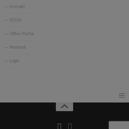
Kontakt
FDISK
Office Portal
Webmail
Login