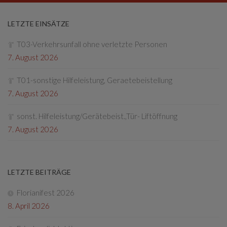
LETZTE EINSÄTZE
T03-Verkehrsunfall ohne verletzte Personen
7. August 2026
T01-sonstige Hilfeleistung, Geraetebeistellung
7. August 2026
sonst. Hilfeleistung/Gerätebeist.,Tür- Liftöffnung
7. August 2026
LETZTE BEITRÄGE
Florianifest 2026
8. April 2026