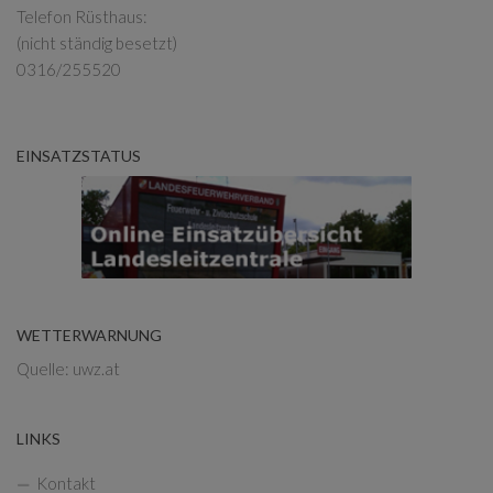
Telefon Rüsthaus:
(nicht ständig besetzt)
0316/255520
EINSATZSTATUS
WETTERWARNUNG
Quelle: uwz.at
LINKS
Kontakt