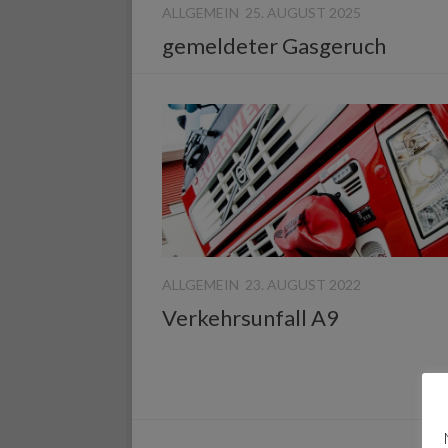
ALLGEMEIN
25. AUGUST 2025
gemeldeter Gasgeruch
ALLGEMEIN
23. AUGUST 2022
Verkehrsunfall A9