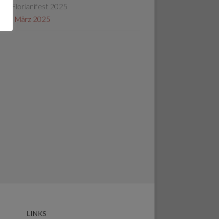
Florianifest 2025
30. März 2025
LINKS