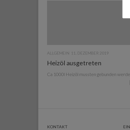
ALLGEMEIN
11. DEZEMBER 2019
Heizöl ausgetreten
Ca 1000l Heizöl mussten gebunden werde
KONTAKT
EI