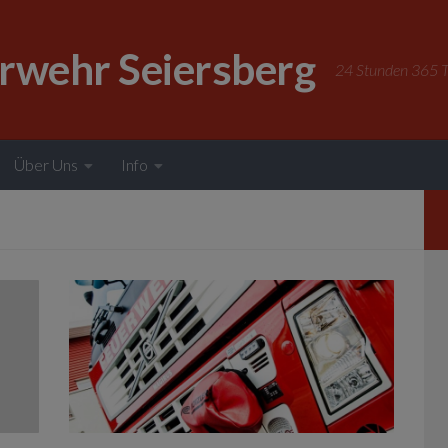
erwehr Seiersberg
24 Stunden 365 Ta
Über Uns
Info