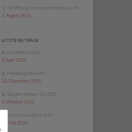
Türöffnung, Personenrettung aus Lift
3. August 2026
LETZTE BEITRÄGE
Florianifest 2026
8. April 2026
Friedenslichtaktion
22. Dezember 2025
Tag der offenen Tür 2025
4. Oktober 2025
Fotos Florianifest 2025
13. Mai 2025
s