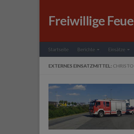
Zum Inhalt springen
Freiwillige Feu
Startseite
Berichte
Einsätze
EXTERNES EINSATZMITTEL:
CHRISTO