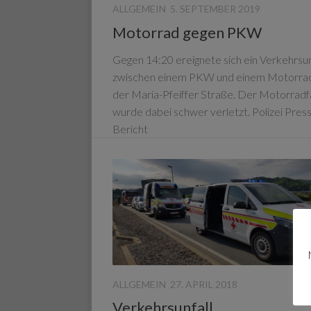
ALLGEMEIN
5. SEPTEMBER 2019
Motorrad gegen PKW
Gegen 14:20 ereignete sich ein Verkehrsun
zwischen einem PKW und einem Motorrad
der Maria-Pfeiffer Straße. Der Motorradf
wurde dabei schwer verletzt. Polizei Pres
Bericht
ALLGEMEIN
27. APRIL 2018
Verkehrsunfall