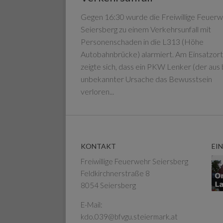
Gegen 16:30 wurde die Freiwillige Feuer
Seiersberg zu einem Verkehrsunfall mit
Personenschaden in die L313 (Höhe
Autobahnbrücke) alarmiert. Am Einsatzort
zeigte sich, dass ein PKW Lenker (der aus 
unbekannter Ursache das Bewusstsein
verloren...
KONTAKT
EI
Freiwillige Feuerwehr Seiersberg
Feldkirchnerstraße 8
8054 Seiersberg
E-Mail:
kdo.039@bfvgu.steiermark.at