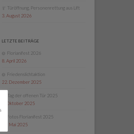
Türöffnung, Personenrettung aus Lift
3. August 2026
LETZTE BEITRÄGE
Florianifest 2026
8. April 2026
Friedenslichtaktion
22. Dezember 2025
Tag der offenen Tür 2025
4. Oktober 2025
s
Fotos Florianifest 2025
13. Mai 2025