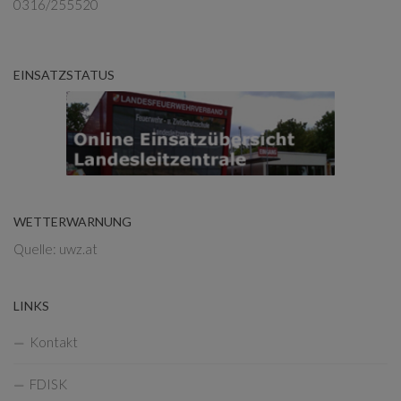
0316/255520
EINSATZSTATUS
WETTERWARNUNG
Quelle: uwz.at
LINKS
Kontakt
FDISK