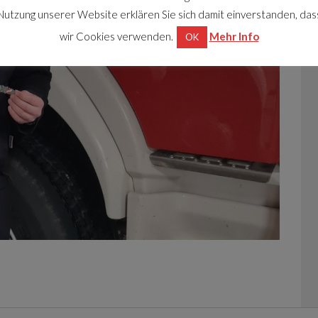
Nutzung unserer Website erklären Sie sich damit einverstanden, das
wir Cookies verwenden.
Mehr Info
OK