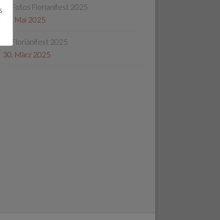
Fotos Florianifest 2025
s
13. Mai 2025
Florianifest 2025
30. März 2025