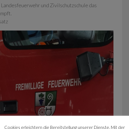
 Landesfeuerwehr und Zivilschutzschule das
ämpft.
satz
Cookies erleichtern die Bereitstellung unserer Dienste. Mit der