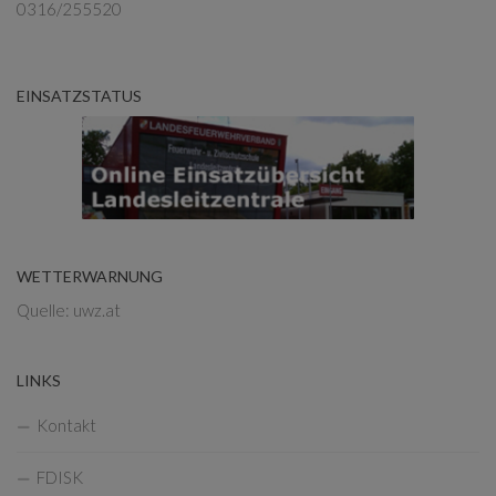
0316/255520
EINSATZSTATUS
WETTERWARNUNG
Quelle: uwz.at
LINKS
Kontakt
FDISK