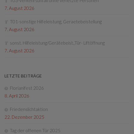
T03-Verkehrsunfall ohne verletzte Personen
7. August 2026
T01-sonstige Hilfeleistung, Geraetebeistellung
7. August 2026
sonst. Hilfeleistung/Gerätebeist.,Tür- Liftöffnung
7. August 2026
LETZTE BEITRÄGE
Florianifest 2026
8. April 2026
Friedenslichtaktion
22. Dezember 2025
Tag der offenen Tür 2025