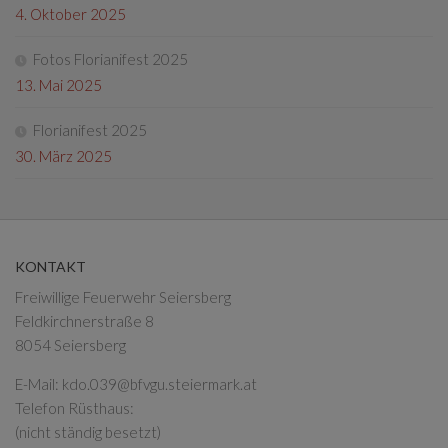
4. Oktober 2025
Fotos Florianifest 2025
13. Mai 2025
Florianifest 2025
30. März 2025
KONTAKT
Freiwillige Feuerwehr Seiersberg
Feldkirchnerstraße 8
8054 Seiersberg
E-Mail:
kdo.039@bfvgu.steiermark.at
Telefon Rüsthaus:
(nicht ständig besetzt)