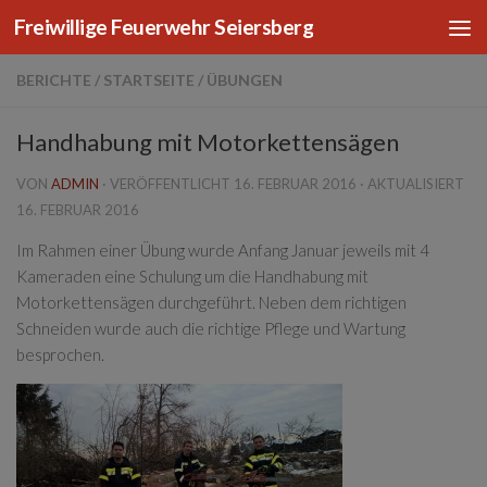
Freiwillige Feuerwehr Seiersberg
Zum Inhalt springen
BERICHTE
/
STARTSEITE
/
ÜBUNGEN
Handhabung mit Motorkettensägen
VON
ADMIN
· VERÖFFENTLICHT
16. FEBRUAR 2016
· AKTUALISIERT
16. FEBRUAR 2016
Im Rahmen einer Übung wurde Anfang Januar jeweils mit 4
Kameraden eine Schulung um die Handhabung mit
Motorkettensägen durchgeführt. Neben dem richtigen
Schneiden wurde auch die richtige Pflege und Wartung
besprochen.