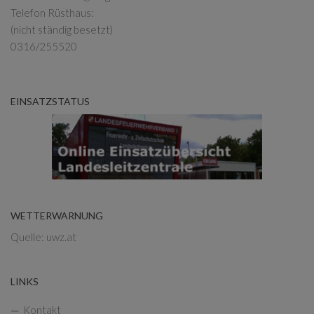
Telefon Rüsthaus:
(nicht ständig besetzt)
0316/255520
EINSATZSTATUS
WETTERWARNUNG
Quelle: uwz.at
LINKS
Kontakt