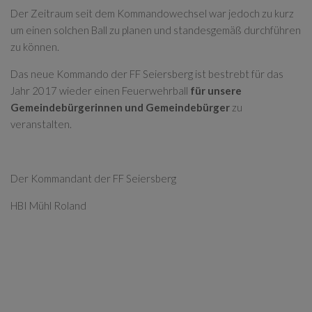
Der Zeitraum seit dem Kommandowechsel war jedoch zu kurz
um einen solchen Ball zu planen und standesgemäß durchführen
zu können.
Das neue Kommando der FF Seiersberg ist bestrebt für das
Jahr 2017 wieder einen Feuerwehrball
für unsere
Gemeindebürgerinnen und Gemeindebürger
zu
veranstalten.
Der Kommandant der FF Seiersberg
HBI Mühl Roland