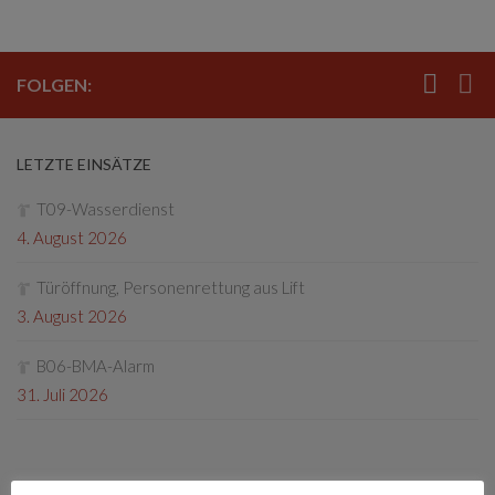
FOLGEN:
LETZTE EINSÄTZE
T09-Wasserdienst
4. August 2026
Türöffnung, Personenrettung aus Lift
3. August 2026
B06-BMA-Alarm
31. Juli 2026
LETZTE BEITRÄGE