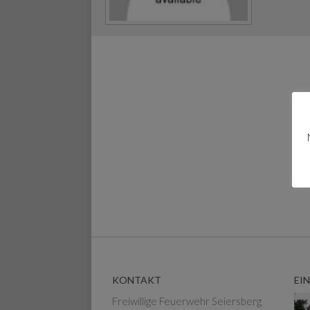
KONTAKT
EI
Freiwillige Feuerwehr Seiersberg