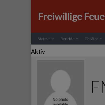
Zum Inhalt springen
Freiwillige Feu
Startseite
Berichte
Einsätze
Aktiv
F