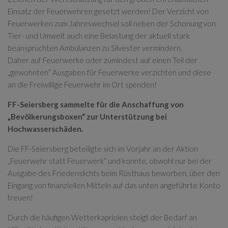
Einsatz der Feuerwehren gesetzt werden! Der Verzicht von
Feuerwerken zum Jahreswechsel soll neben der Schonung von
Tier- und Umwelt auch eine Belastung der aktuell stark
beanspruchten Ambulanzen zu Silvester vermindern.
Daher auf Feuerwerke oder zumindest auf einen Teil der
„gewohnten“ Ausgaben für Feuerwerke verzichten und diese
an die Freiwillige Feuerwehr im Ort spenden!
FF-Seiersberg sammelte für die Anschaffung von
„Bevölkerungsboxen“ zur Unterstützung bei
Hochwasserschäden.
Die FF-Seiersberg beteiligte sich im Vorjahr an der Aktion
„Feuerwehr statt Feuerwerk“ und konnte, obwohl nur bei der
Ausgabe des Friedenslichts beim Rüsthaus beworben, über den
Eingang von finanziellen Mitteln auf das unten angeführte Konto
freuen!
Durch die häufigen Wetterkapriolen steigt der Bedarf an