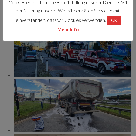
Cookies erleichtern die Bereitstellung unserer Dienste. Mit
der Nutzung unserer Website erklären Sie sich damit
einverstanden, dass wir Cookies verwenden.
OK
Mehr Info