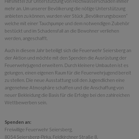
Hilfsmittel zur Unterstützung von Hochwasserschäden immer
mehr an. Um unserer Bevölkerung die nötige Unterstützung
anbieten zu können, wurden vier Stück „Bevölkerungsboxen“
welche mit einer Tauchpumpe und dem notwendigen Zubehör
bestückt und im Schadensfall an die Bewohner verliehen
werden, angeschafft.
Auch in diesem Jahr beteiligt sich die Feuerwehr Seiersberg an
der Aktion und möchte mit den Spenden die Ausrüstung der
Feuerwehrjugend erweitern. Durch kleinere Umbauten ist es
gelungen, einen eigenen Raum für die Feuerwehrjugend bereit
zu stellen. Die neue Ausstattung soll den Jugendlichen eine
angenehme Atmosphäre schaffen und die Anschaffung von
neuer Bekleidung die Basis für die Erfolge bei den zahlreichen
Wettbewerben sein.
Spenden an:
Freiwillige Feuerwehr Seiersberg,
8054 Seiersberg-Pirka, Feldkirchner Straße 8,