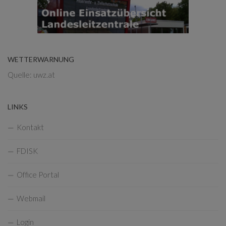
WETTERWARNUNG
Quelle: uwz.at
LINKS
Kontakt
FDISK
Office Portal
Webmail
Login