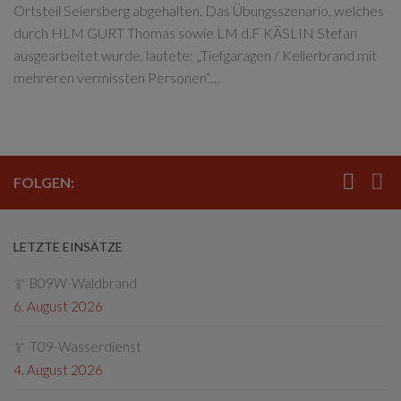
Ortsteil Seiersberg abgehalten. Das Übungsszenario, welches
durch HLM GURT Thomas sowie LM d.F KÄSLIN Stefan
ausgearbeitet wurde, lautete: „Tiefgaragen / Kellerbrand mit
mehreren vermissten Personen“....
FOLGEN:
LETZTE EINSÄTZE
B09W-Waldbrand
6. August 2026
T09-Wasserdienst
4. August 2026