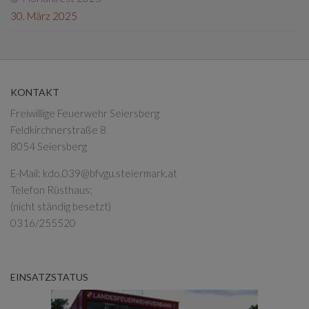
30. März 2025
KONTAKT
Freiwillige Feuerwehr Seiersberg
Feldkirchnerstraße 8
8054 Seiersberg
E-Mail:
kdo.039@bfvgu.steiermark.at
Telefon Rüsthaus:
(nicht ständig besetzt)
0316/255520
EINSATZSTATUS