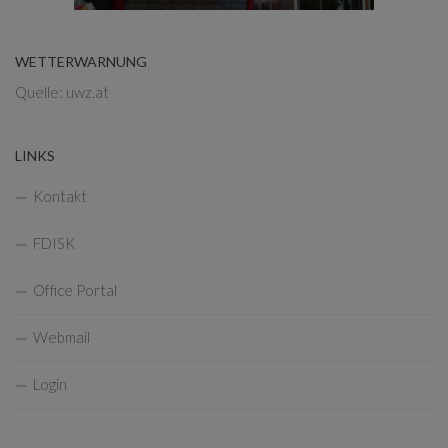
WETTERWARNUNG
Quelle: uwz.at
LINKS
Kontakt
FDISK
Office Portal
Webmail
Login