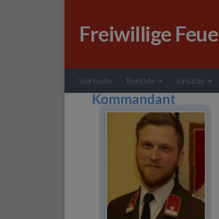
Zum Inhalt springen
Freiwillige Feu
Startseite
Berichte
Einsätze
Kommandant