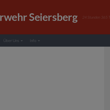
erwehr Seiersberg
24 Stunden 365 Ta
Über Uns
Info