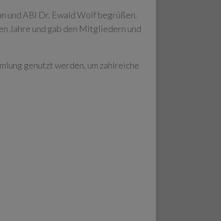
 und ABI Dr. Ewald Wolf begrüßen.
 Jahre und gab den Mitgliedern und
lung genutzt werden, um zahlreiche