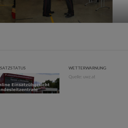
NSATZSTATUS
WETTERWARNUNG
Quelle: uwz.at