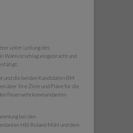
ter unter Leitung des
in Wahlvorschlag eingebracht und
stätigt.
ht und die beiden Kandidaten BM
 über ihre Ziele und Pläne für die
enden Feuerwehrkommandanten
ammlung bei den
andanten HBI Roland Mühl und dem