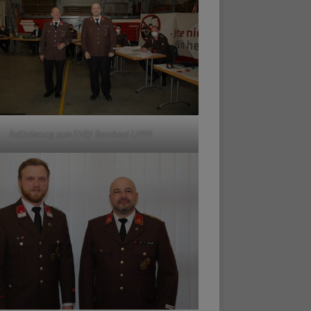
Beförderung zum EHBI Bernhard LIPPA