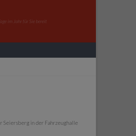
ge im Jahr für Sie bereit
 Seiersberg in der Fahrzeughalle