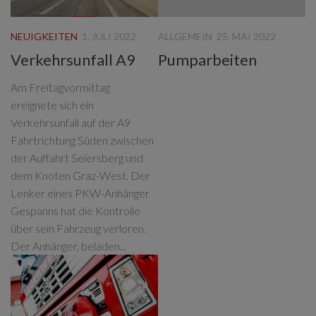
NEUIGKEITEN
1. JULI 2022
ALLGEMEIN
25. MAI 2022
Verkehrsunfall A9
Pumparbeiten
Am Freitagvormittag
ereignete sich ein
Verkehrsunfall auf der A9
Fahrtrichtung Süden zwischen
der Auffahrt Seiersberg und
dem Knoten Graz-West. Der
Lenker eines PKW-Anhänger
Gespanns hat die Kontrolle
über sein Fahrzeug verloren.
Der Anhänger, beladen...