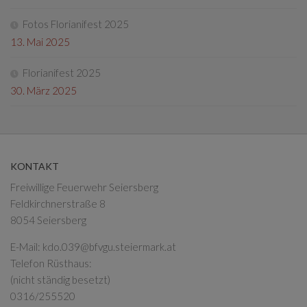
Fotos Florianifest 2025
13. Mai 2025
Florianifest 2025
30. März 2025
KONTAKT
Freiwillige Feuerwehr Seiersberg
Feldkirchnerstraße 8
8054 Seiersberg
E-Mail:
kdo.039@bfvgu.steiermark.at
Telefon Rüsthaus:
(nicht ständig besetzt)
0316/255520