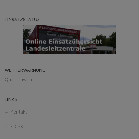
EINSATZSTATUS
WETTERWARNUNG
Quelle: uwz.at
LINKS
Kontakt
FDISK