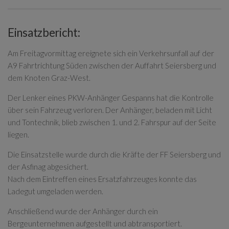
Einsatzbericht:
Am Freitagvormittag ereignete sich ein Verkehrsunfall auf der
A9 Fahrtrichtung Süden zwischen der Auffahrt Seiersberg und
dem Knoten Graz-West.
Der Lenker eines PKW-Anhänger Gespanns hat die Kontrolle
über sein Fahrzeug verloren. Der Anhänger, beladen mit Licht
und Tontechnik, blieb zwischen 1. und 2. Fahrspur auf der Seite
liegen.
Die Einsatzstelle wurde durch die Kräfte der FF Seiersberg und
der Asfinag abgesichert.
Nach dem Eintreffen eines Ersatzfahrzeuges konnte das
Ladegut umgeladen werden.
Anschließend wurde der Anhänger durch ein
Bergeunternehmen aufgestellt und abtransportiert.