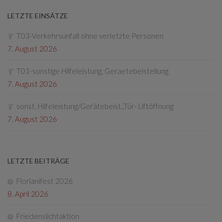
LETZTE EINSÄTZE
T03-Verkehrsunfall ohne verletzte Personen
7. August 2026
T01-sonstige Hilfeleistung, Geraetebeistellung
7. August 2026
sonst. Hilfeleistung/Gerätebeist.,Tür- Liftöffnung
7. August 2026
LETZTE BEITRÄGE
Florianifest 2026
8. April 2026
Friedenslichtaktion