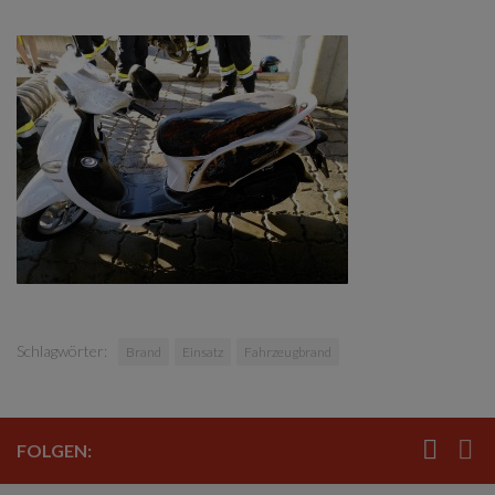
Schlagwörter:
Brand
Einsatz
Fahrzeugbrand
FOLGEN: