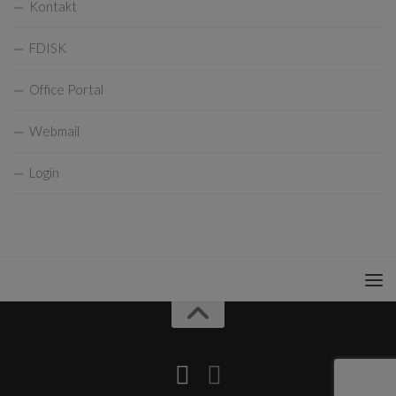
Kontakt
FDISK
Office Portal
Webmail
Login