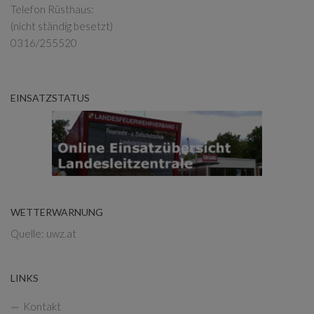
Telefon Rüsthaus:
(nicht ständig besetzt)
0316/255520
EINSATZSTATUS
WETTERWARNUNG
Quelle: uwz.at
LINKS
Kontakt