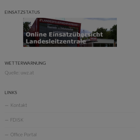
EINSATZSTATUS
WETTERWARNUNG
Quelle: uwz.at
LINKS
Kontakt
FDISK
Office Portal