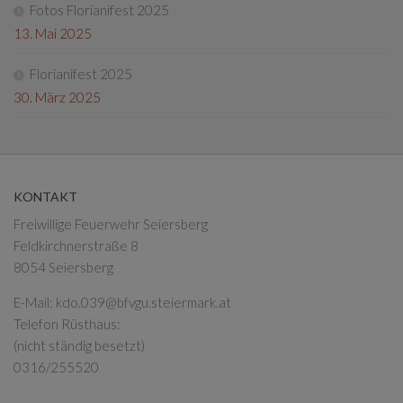
Fotos Florianifest 2025
13. Mai 2025
Florianifest 2025
30. März 2025
KONTAKT
Freiwillige Feuerwehr Seiersberg
Feldkirchnerstraße 8
8054 Seiersberg
E-Mail:
kdo.039@bfvgu.steiermark.at
Telefon Rüsthaus:
(nicht ständig besetzt)
0316/255520