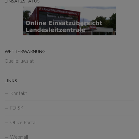
EINSATZSTATUS
WETTERWARNUNG
Quelle: uwz.at
LINKS
Kontakt
FDISK
Office Portal
Webmail