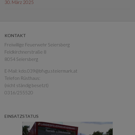
30. März 2025
KONTAKT
Freiwillige Feuerwehr Seiersberg
Feldkirchnerstraße 8
8054 Seiersberg
E-Mail:
kdo.039@bfvgu.steiermark.at
Telefon Rüsthaus:
(nicht ständig besetzt)
0316/255520
EINSATZSTATUS