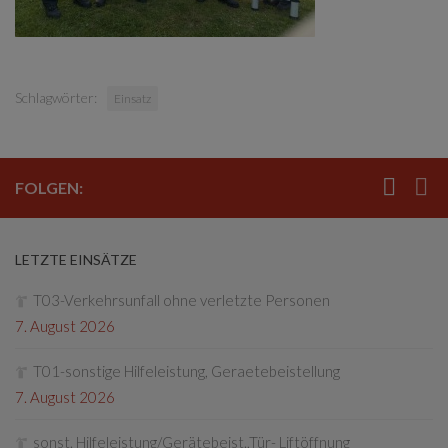
Schlagwörter:
Einsatz
FOLGEN:
LETZTE EINSÄTZE
T03-Verkehrsunfall ohne verletzte Personen
7. August 2026
T01-sonstige Hilfeleistung, Geraetebeistellung
7. August 2026
sonst. Hilfeleistung/Gerätebeist.,Tür- Liftöffnung