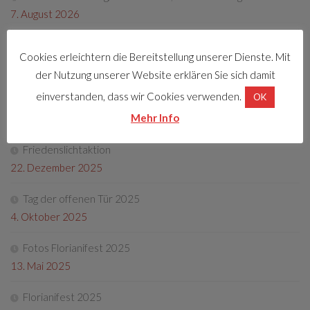
7. August 2026
Cookies erleichtern die Bereitstellung unserer Dienste. Mit
LETZTE BEITRÄGE
der Nutzung unserer Website erklären Sie sich damit
einverstanden, dass wir Cookies verwenden.
OK
Florianifest 2026
Mehr Info
8. April 2026
Friedenslichtaktion
22. Dezember 2025
Tag der offenen Tür 2025
4. Oktober 2025
Fotos Florianifest 2025
13. Mai 2025
Florianifest 2025