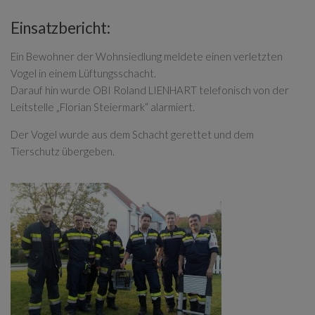
Einsatzbericht:
Ein Bewohner der Wohnsiedlung meldete einen verletzten
Vogel in einem Lüftungsschacht.
Darauf hin wurde OBI Roland LIENHART telefonisch von der
Leitstelle „Florian Steiermark“ alarmiert.
Der Vogel wurde aus dem Schacht gerettet und dem
Tierschutz übergeben.