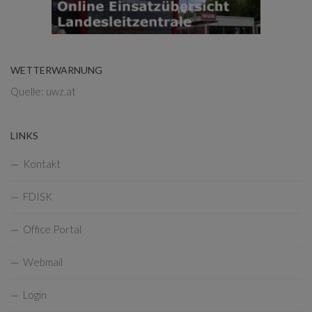
WETTERWARNUNG
Quelle: uwz.at
LINKS
Kontakt
FDISK
Office Portal
Webmail
Login