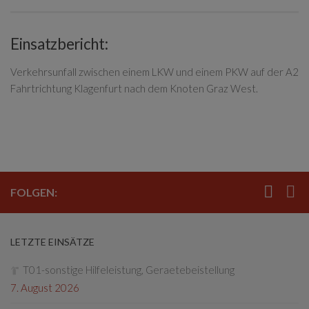
Einsatzbericht:
Verkehrsunfall zwischen einem LKW und einem PKW auf der A2
Fahrtrichtung Klagenfurt nach dem Knoten Graz West.
FOLGEN:
LETZTE EINSÄTZE
T01-sonstige Hilfeleistung, Geraetebeistellung
7. August 2026