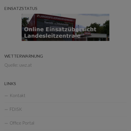
EINSATZSTATUS
WETTERWARNUNG
Quelle: uwz.at
LINKS
Kontakt
FDISK
Office Portal