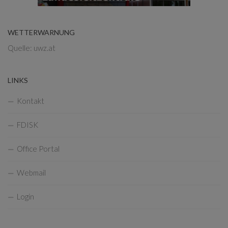
WETTERWARNUNG
Quelle: uwz.at
LINKS
Kontakt
FDISK
Office Portal
Webmail
Login