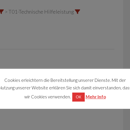
> T01-Technische Hilfeleistung
Cookies erleichtern die Bereitstellung unserer Dienste. Mit der
Nutzung unserer Website erklären Sie sich damit einverstanden, das
wir Cookies verwenden.
Mehr Info
OK