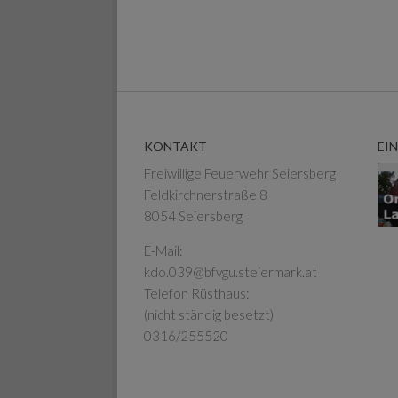
KONTAKT
EI
Freiwillige Feuerwehr Seiersberg
Feldkirchnerstraße 8
8054 Seiersberg
E-Mail:
kdo.039@bfvgu.steiermark.at
Telefon Rüsthaus:
(nicht ständig besetzt)
0316/255520