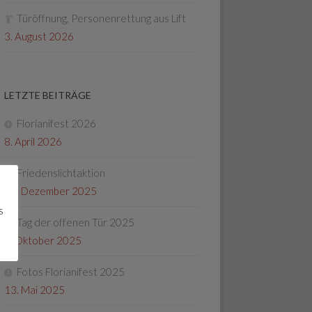
Türöffnung, Personenrettung aus Lift
3. August 2026
LETZTE BEITRÄGE
Florianifest 2026
8. April 2026
Friedenslichtaktion
22. Dezember 2025
s
Tag der offenen Tür 2025
4. Oktober 2025
Fotos Florianifest 2025
13. Mai 2025