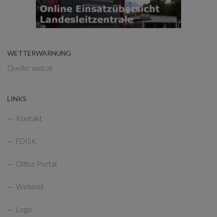
WETTERWARNUNG
Quelle: uwz.at
LINKS
Kontakt
FDISK
Office Portal
Webmail
Login