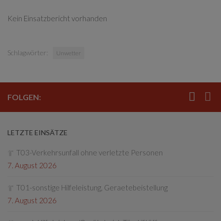
Kein Einsatzbericht vorhanden
Schlagwörter:
Unwetter
FOLGEN:
LETZTE EINSÄTZE
T03-Verkehrsunfall ohne verletzte Personen
7. August 2026
T01-sonstige Hilfeleistung, Geraetebeistellung
7. August 2026