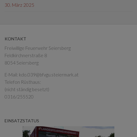
30. März 2025
KONTAKT
Freiwillige Feuerwehr Seiersberg
Feldkirchnerstraße 8
8054 Seiersberg
E-Mail:
kdo.039@bfvgu.steiermark.at
Telefon Rüsthaus:
(nicht ständig besetzt)
0316/255520
EINSATZSTATUS