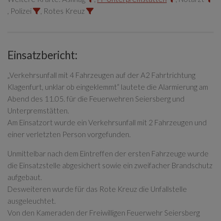
, Polizei
, Rotes Kreuz
Einsatzbericht:
„Verkehrsunfall mit 4 Fahrzeugen auf der A2 Fahrtrichtung
Klagenfurt, unklar ob eingeklemmt“ lautete die Alarmierung am
Abend des 11.05. für die Feuerwehren Seiersberg und
Unterpremstätten.
Am Einsatzort wurde ein Verkehrsunfall mit 2 Fahrzeugen und
einer verletzten Person vorgefunden.
Unmittelbar nach dem Eintreffen der ersten Fahrzeuge wurde
die Einsatzstelle abgesichert sowie ein zweifacher Brandschutz
aufgebaut.
Desweiteren wurde für das Rote Kreuz die Unfallstelle
ausgeleuchtet.
Von den Kameraden der Freiwilligen Feuerwehr Seiersberg