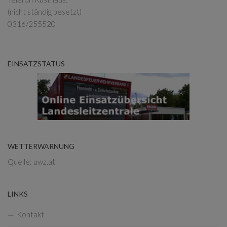
(nicht ständig besetzt)
0316/255520
EINSATZSTATUS
WETTERWARNUNG
Quelle: uwz.at
LINKS
Kontakt