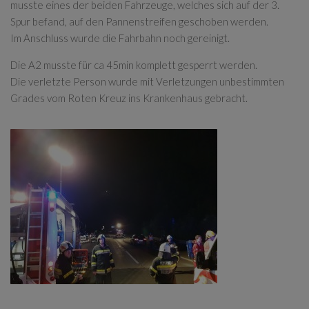
musste eines der beiden Fahrzeuge, welches sich auf der 3.
Spur befand, auf den Pannenstreifen geschoben werden.
Im Anschluss wurde die Fahrbahn noch gereinigt.
Die A2 musste für ca 45min komplett gesperrt werden.
Die verletzte Person wurde mit Verletzungen unbestimmten
Grades vom Roten Kreuz ins Krankenhaus gebracht.