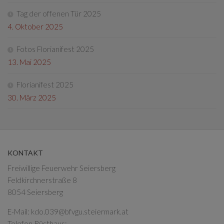
Tag der offenen Tür 2025
4. Oktober 2025
Fotos Florianifest 2025
13. Mai 2025
Florianifest 2025
30. März 2025
KONTAKT
Freiwillige Feuerwehr Seiersberg
Feldkirchnerstraße 8
8054 Seiersberg
E-Mail:
kdo.039@bfvgu.steiermark.at
Telefon Rüsthaus: