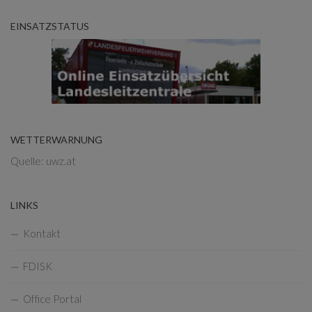
EINSATZSTATUS
WETTERWARNUNG
Quelle: uwz.at
LINKS
Kontakt
FDISK
Office Portal