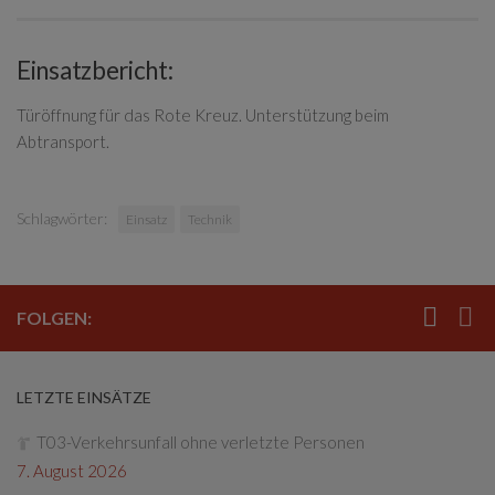
Einsatzbericht:
Türöffnung für das Rote Kreuz. Unterstützung beim
Abtransport.
Schlagwörter:
Einsatz
Technik
FOLGEN:
LETZTE EINSÄTZE
T03-Verkehrsunfall ohne verletzte Personen
7. August 2026